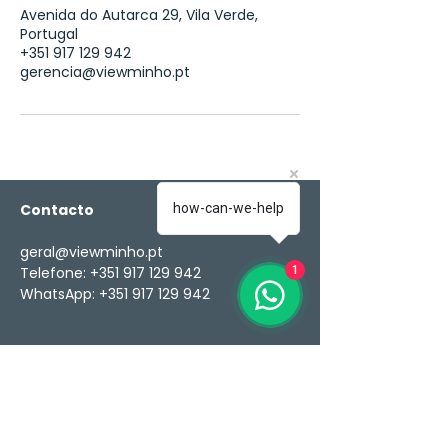
Avenida do Autarca 29, Vila Verde,
Portugal
+351 917 129 942
gerencia@viewminho.pt
Contacto
how-can-we-help
geral@viewminho.pt
Telefone: +351 917 129 942
1
WhatsApp: +351 917 129 942
Endereço
Av. do Autarca, 29
4730-072
Vila Verde