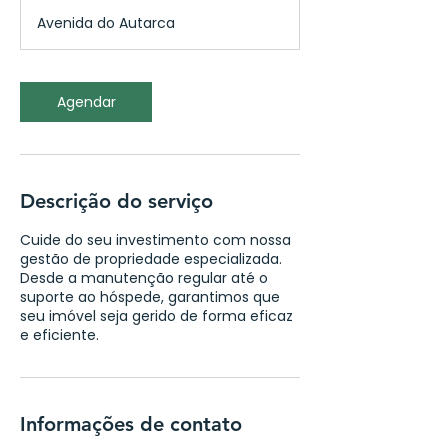
0
Avenida do Autarca
m
i
n
Agendar
Descrição do serviço
Cuide do seu investimento com nossa
gestão de propriedade especializada.
Desde a manutenção regular até o
suporte ao hóspede, garantimos que
seu imóvel seja gerido de forma eficaz
e eficiente.
Informações de contato