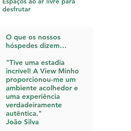
Espaços ao ar livre para
desfrutar
O que os nossos
hóspedes dizem…
"Tive uma estadia
incrível! A View Minho
proporcionou-me um
ambiente acolhedor e
uma experiência
verdadeiramente
autêntica."
João Silva