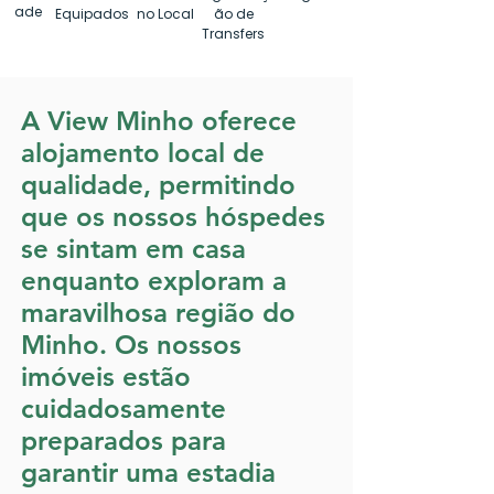
ade
Equipados
no Local
ão de
Transfers
A View Minho oferece
alojamento local de
qualidade, permitindo
que os nossos hóspedes
se sintam em casa
enquanto exploram a
maravilhosa região do
Minho. Os nossos
imóveis estão
cuidadosamente
preparados para
garantir uma estadia