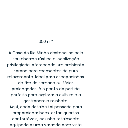
3
3
4
650 m²
A Casa do Rio Minho destaca-se pelo
seu charme rústico e localização
privilegiada, oferecendo um ambiente
sereno para momentos de puro
relaxamento. Ideal para escapadinhas
de fim de semana ou férias
prolongadas, é o ponto de partida
perfeito para explorar a cultura e a
gastronomia minhota.
Aqui, cada detalhe foi pensado para
proporcionar bem-estar: quartos
confortáveis, cozinha totalmente
equipada e uma varanda com vista