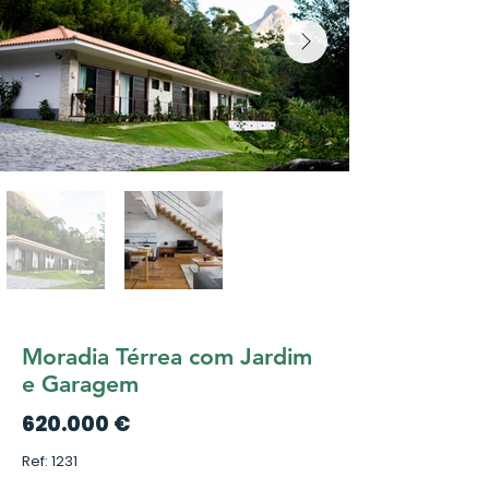
Moradia Térrea com Jardim
e Garagem
620.000 €
Ref: 1231