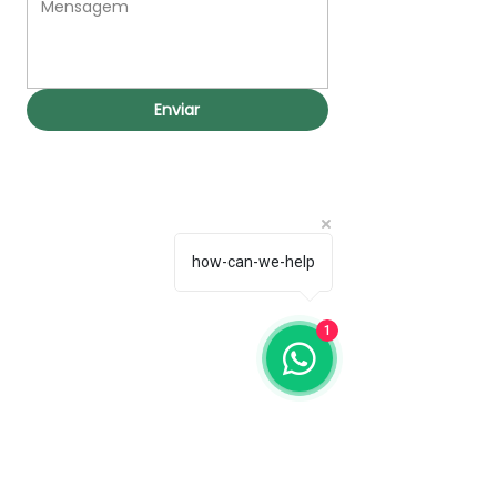
Enviar
how-can-we-help
1