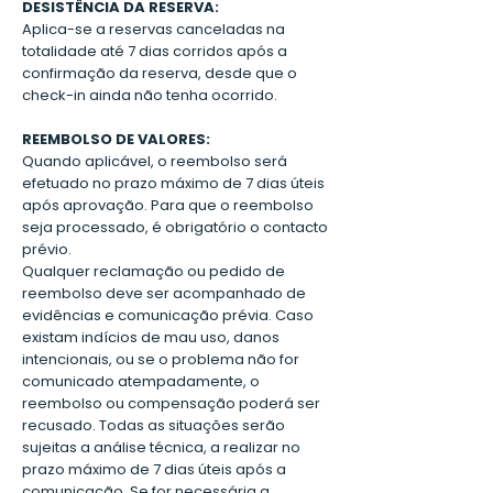
DESISTÊNCIA DA RESERVA:
Aplica-se a reservas canceladas na
totalidade até 7 dias corridos após a
confirmação da reserva, desde que o
check-in ainda não tenha ocorrido.
REEMBOLSO DE VALORES:
Quando aplicável, o reembolso será
efetuado no prazo máximo de 7 dias úteis
após aprovação. Para que o reembolso
seja processado, é obrigatório o contacto
prévio.
Qualquer reclamação ou pedido de
reembolso deve ser acompanhado de
evidências e comunicação prévia. Caso
existam indícios de mau uso, danos
intencionais, ou se o problema não for
comunicado atempadamente, o
reembolso ou compensação poderá ser
recusado. Todas as situações serão
sujeitas a análise técnica, a realizar no
prazo máximo de 7 dias úteis após a
comunicação. Se for necessária a