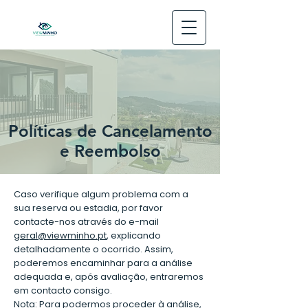
Políticas de Cancelamento
e Reembolso
Caso verifique algum problema com a
sua reserva ou estadia, por favor
contacte-nos através do e-mail
geral@viewminho.pt
, explicando
detalhadamente o ocorrido. Assim,
poderemos encaminhar para a análise
adequada e, após avaliação, entraremos
em contacto consigo.
Nota: Para podermos proceder à análise,