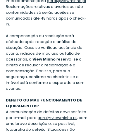
imediatamente para
geral@viewminho.pt
.
Reclamações relativas a avarias ou não
conformidades só serão aceites se
comunicadas até 48 horas após o check-
in.
A compensação ou resolução será
efetuada após receção e análise da
situação. Caso se verifique ausência de
avaria, indícios de mau uso ou falta de
acessórios, a
View Minho
reserva-se o
direito de recusar a reclamação e a
compensação. Por isso, para sua
segurança, confirme no check-in se o
imóvel está conforme o esperado e sem
avarias.
DEFEITO OU MAU FUNCIONAMENTO DE
EQUIPAMENTOS:
A comunicação de defeitos deve ser feita
por e-mail para
geral@viewminho.pt
, com
uma breve descrição e, se possível,
fotografia do defeito. Situações não